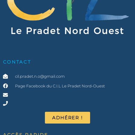
CONTACT
cil.pradet.n.o@gmail.com
Page Facebook du C.I.L Le Pradet Nord-Ouest
ADHÉRER !
ACCÈS RAPIDE