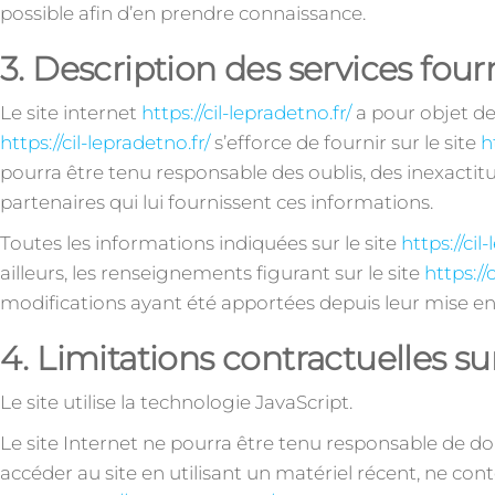
possible afin d’en prendre connaissance.
3. Description des services fourn
Le site internet
https://cil-lepradetno.fr/
a pour objet de
https://cil-lepradetno.fr/
s’efforce de fournir sur le site
h
pourra être tenu responsable des oublis, des inexactitud
partenaires qui lui fournissent ces informations.
Toutes les informations indiquées sur le site
https://cil
ailleurs, les renseignements figurant sur le site
https://
modifications ayant été apportées depuis leur mise en 
4. Limitations contractuelles s
Le site utilise la technologie JavaScript.
Le site Internet ne pourra être tenu responsable de domm
accéder au site en utilisant un matériel récent, ne co