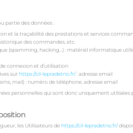
ou partie des données :
ion et la traçabilité des prestations et services comman
, historique des commandes, etc.
que (spamming, hacking…) : matériel informatique utili
de connexion et d’utilisation
ives sur
https://cil-lepradetno.fr/
: adresse email
s, mail) : numéro de téléphone, adresse email
es personnelles qui sont donc uniquement utilisées pa
pposition
eur, les Utilisateurs de
https://cil-lepradetno.fr/
dispos