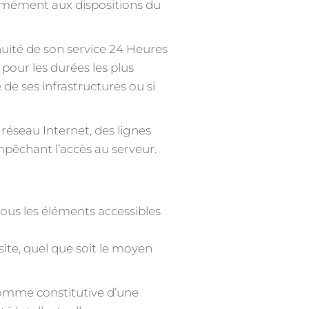
ormément aux dispositions du
inuité de son service 24 Heures
 pour les durées les plus
de ses infrastructures ou si
éseau Internet, des lignes
pêchant l’accès au serveur.
 tous les éléments accessibles
ite, quel que soit le moyen
 comme constitutive d’une