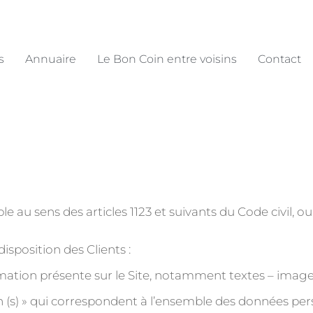
s
Annuaire
Le Bon Coin entre voisins
Contact
au sens des articles 1123 et suivants du Code civil, ou 
isposition des Clients :
ation présente sur le Site, notamment textes – images
s) » qui correspondent à l’ensemble des données pers