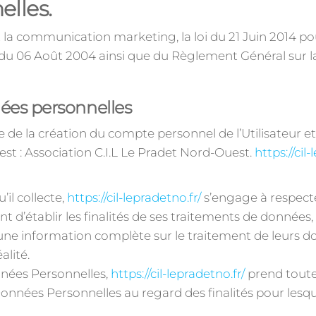
elles.
la communication marketing, la loi du 21 Juin 2014 po
 du 06 Août 2004 ainsi que du Règlement Général sur 
nées personnelles
de la création du compte personnel de l’Utilisateur et d
t : Association C.I.L Le Pradet Nord-Ouest.
https://cil
il collecte,
https://cil-lepradetno.fr/
s’engage à respecte
t d’établir les finalités de ses traitements de données,
s, une information complète sur le traitement de leurs 
alité.
nnées Personnelles,
https://cil-lepradetno.fr/
prend toute
 Données Personnelles au regard des finalités pour lesq