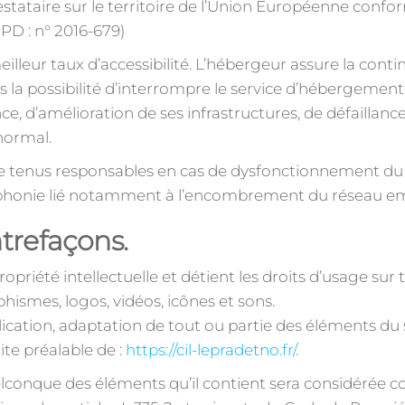
stataire sur le territoire de l’Union Européenne conf
PD : n° 2016-679)
eilleur taux d’accessibilité. L’hébergeur assure la cont
ns la possibilité d’interrompre le service d’hébergement
 d’amélioration de ses infrastructures, de défaillance 
normal.
e tenus responsables en cas de dysfonctionnement du r
éphonie lié notamment à l’encombrement du réseau em
ntrefaçons.
ropriété intellectuelle et détient les droits d’usage sur
hismes, logos, vidéos, icônes et sons.
ication, adaptation de tout ou partie des éléments du s
rite préalable de :
https://cil-lepradetno.fr/
.
uelconque des éléments qu’il contient sera considérée