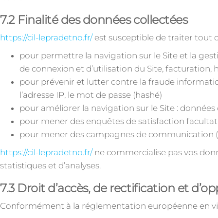
7.2 Finalité des données collectées
https://cil-lepradetno.fr/
est susceptible de traiter tout 
pour permettre la navigation sur le Site et la gest
de connexion et d’utilisation du Site, facturation
pour prévenir et lutter contre la fraude informati
l’adresse IP, le mot de passe (hashé)
pour améliorer la navigation sur le Site : données 
pour mener des enquêtes de satisfaction facultat
pour mener des campagnes de communication (sm
https://cil-lepradetno.fr/
ne commercialise pas vos donné
statistiques et d’analyses.
7.3 Droit d’accès, de rectification et d’o
Conformément à la réglementation européenne en vigu