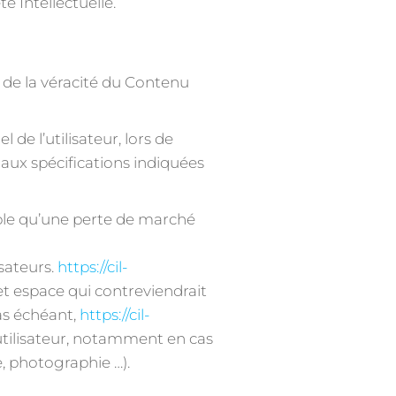
 Intellectuelle.
t de la véracité du Contenu
e l’utilisateur, lors de
s aux spécifications indiquées
ple qu’une perte de marché
isateurs.
https://cil-
t espace qui contreviendrait
cas échéant,
https://cil-
’utilisateur, notamment en cas
e, photographie …).