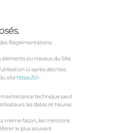
osés.
et des Réglementations
s éléments ou travaux du Site.
tilisation ci-après décrites.
du site
https://cil-
de maintenance technique peut
ilisateurs les dates et heures
la même façon, les mentions
éférer le plus souvent