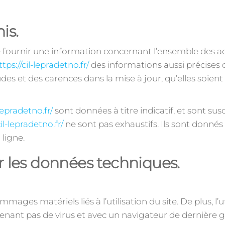
is.
 fournir une information concernant l’ensemble des acti
ttps://cil-lepradetno.fr/
des informations aussi précises qu
es et des carences dans la mise à jour, qu’elles soient d
-lepradetno.fr/
sont données à titre indicatif, et sont sus
cil-lepradetno.fr/
ne sont pas exhaustifs. Ils sont donnés
ligne.
ur les données techniques.
ages matériels liés à l’utilisation du site. De plus, l’u
ntenant pas de virus et avec un navigateur de dernière 