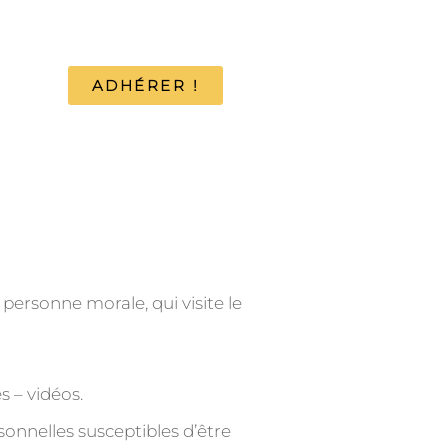
ADHÉRER !
personne morale, qui visite le
 – vidéos.
onnelles susceptibles d’être