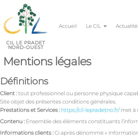
Accueil
Le CIL
Actualité
CIL LE PRADET
NORD-OUEST
Mentions légales
Définitions
Client :
tout professionnel ou personne physique capable 
Site objet des présentes conditions générales.
Prestations et Services :
https://cil-lepradetno.fr/
met à d
Contenu :
Ensemble des éléments constituants l’inform
Informations clients :
Ci après dénommé « Information (