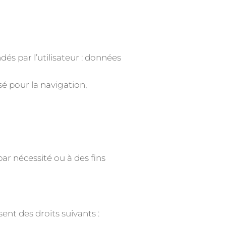
dés par l’utilisateur : données
sé pour la navigation,
r nécessité ou à des fins
ent des droits suivants :