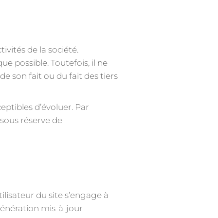
vités de la société.
e possible. Toutefois, il ne
e son fait ou du fait des tiers
ceptibles d’évoluer. Par
 sous réserve de
tilisateur du site s’engage à
génération mis-à-jour