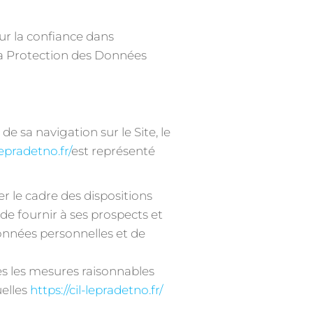
ur la confiance dans
la Protection des Données
e sa navigation sur le Site, le
-lepradetno.fr/
est représenté
r le cadre des dispositions
 de fournir à ses prospects et
données personnelles et de
s les mesures raisonnables
uelles
https://cil-lepradetno.fr/