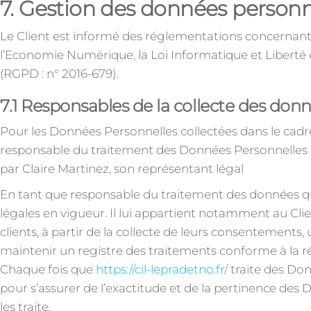
7. Gestion des données personn
Le Client est informé des réglementations concernant 
l’Economie Numérique, la Loi Informatique et Liberté
(RGPD : n° 2016-679).
7.1 Responsables de la collecte des don
Pour les Données Personnelles collectées dans le cadre 
responsable du traitement des Données Personnelles es
par Claire Martinez, son représentant légal
En tant que responsable du traitement des données qu’
légales en vigueur. Il lui appartient notamment au Clien
clients, à partir de la collecte de leurs consentement
maintenir un registre des traitements conforme à la ré
Chaque fois que
https://cil-lepradetno.fr/
traite des Do
pour s’assurer de l’exactitude et de la pertinence des
les traite.