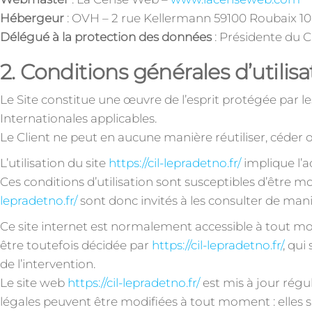
Hébergeur
: OVH – 2 rue Kellermann 59100 Roubaix 1
Délégué à la protection des données
: Présidente du 
2. Conditions générales d’utilisa
Le Site constitue une œuvre de l’esprit protégée par l
Internationales applicables.
Le Client ne peut en aucune manière réutiliser, céder
L’utilisation du site
https://cil-lepradetno.fr/
implique l’a
Ces conditions d’utilisation sont susceptibles d’être m
lepradetno.fr/
sont donc invités à les consulter de mani
Ce site internet est normalement accessible à tout m
être toutefois décidée par
https://cil-lepradetno.fr/
, qui
de l’intervention.
Le site web
https://cil-lepradetno.fr/
est mis à jour rég
légales peuvent être modifiées à tout moment : elles s’i