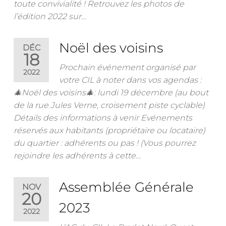
toute convivialité ! Retrouvez les photos de
l’édition 2022 sur…
Noël des voisins
DÉC
18
Prochain événement organisé par
2022
votre CIL à noter dans vos agendas :
🎄Noël des voisins🎄: lundi 19 décembre (au bout
de la rue Jules Verne, croisement piste cyclable)
Détails des informations à venir Evénements
réservés aux habitants (propriétaire ou locataire)
du quartier : adhérents ou pas ! (Vous pourrez
rejoindre les adhérents à cette…
Assemblée Générale
NOV
20
2023
2022