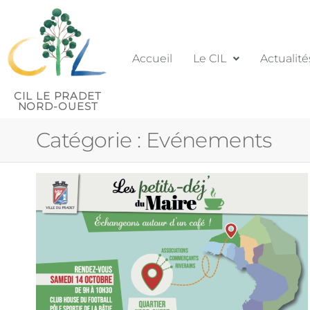
Accueil
Le CIL
Actualité
CIL LE PRADET
NORD-OUEST
Catégorie :
Evénements