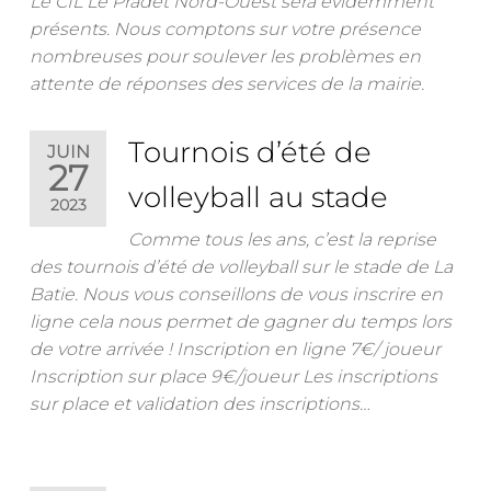
Le CIL Le Pradet Nord-Ouest sera évidemment
présents. Nous comptons sur votre présence
nombreuses pour soulever les problèmes en
attente de réponses des services de la mairie.
Tournois d’été de
JUIN
27
volleyball au stade
2023
Comme tous les ans, c’est la reprise
des tournois d’été de volleyball sur le stade de La
Batie. Nous vous conseillons de vous inscrire en
ligne cela nous permet de gagner du temps lors
de votre arrivée ! Inscription en ligne 7€/ joueur
Inscription sur place 9€/joueur Les inscriptions
sur place et validation des inscriptions…