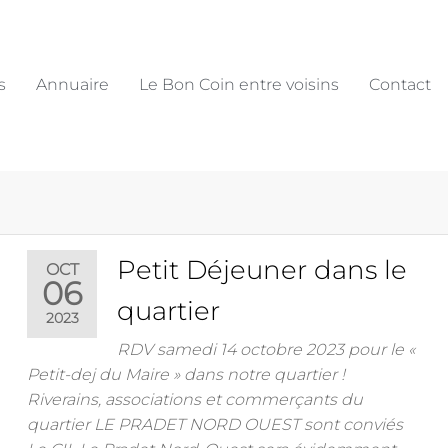
s
Annuaire
Le Bon Coin entre voisins
Contact
Petit Déjeuner dans le
OCT
06
quartier
2023
RDV samedi 14 octobre 2023 pour le «
Petit-dej du Maire » dans notre quartier !
Riverains, associations et commerçants du
quartier LE PRADET NORD OUEST sont conviés