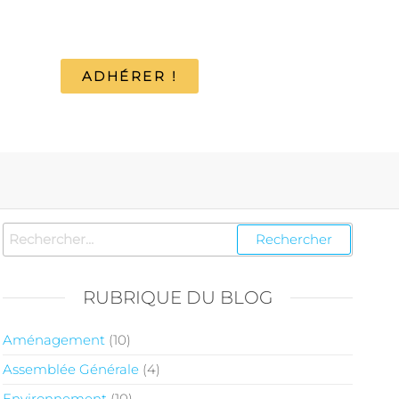
ADHÉRER !
RUBRIQUE DU BLOG
Aménagement
(10)
Assemblée Générale
(4)
Environnement
(10)