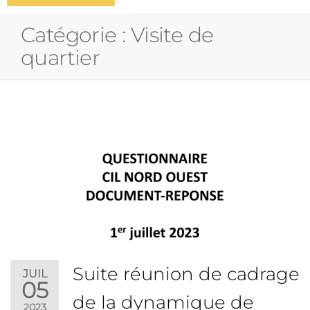
Catégorie :
Visite de
quartier
Suite réunion de cadrage
JUIL
05
de la dynamique de
2023