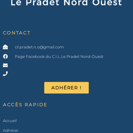
CONTACT
cil.pradet.n.o@gmail.com
Page Facebook du C.I.L Le Pradet Nord-Ouest
ADHÉRER !
ACCÈS RAPIDE
Accueil
Adhérer