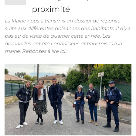
proximité
La Mairie nous a transmis un dossier de réponse
suite aux différentes doléances des habitants. Il n’y a
pas eu de visite de quartier cette année. Les
demandes ont été centralisées et transmises à la
mairie. Réponses à lire ici :