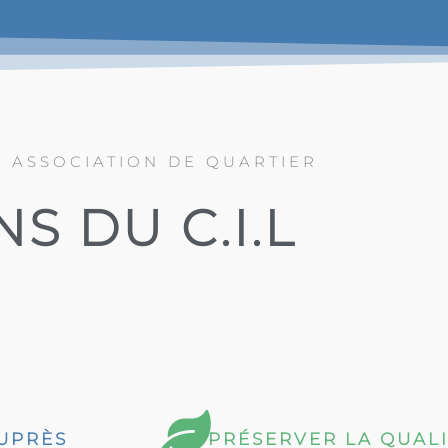
E ASSOCIATION DE QUARTIER
S DU C.I.L
AUPRÈS
PRÉSERVER LA QUALI