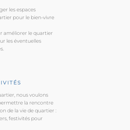
ger les espaces
artier pour le bien-vivre
 améliorer le quartier
sur les éventuelles
s.
IVITÉS
uartier, nous voulons
ermettre la rencontre
on de la vie de quartier :
rs, festivités pour