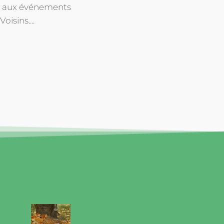
t aux événements
oisins....