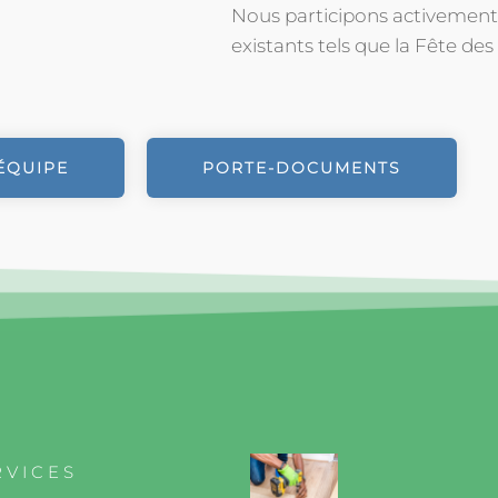
Nous participons activemen
existants tels que la Fête des V
ÉQUIPE
PORTE-DOCUMENTS
RVICES