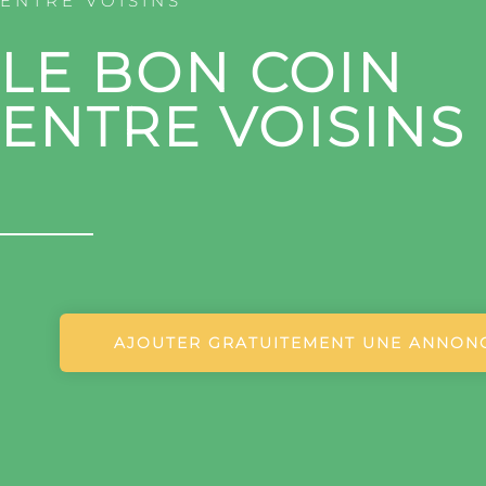
ENTRE VOISINS
LE BON COIN
ENTRE VOISINS
AJOUTER GRATUITEMENT UNE ANNON