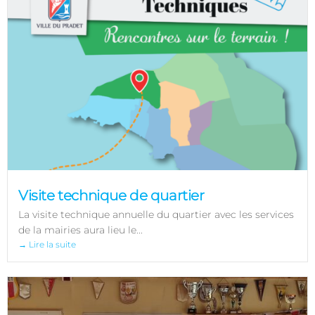
Visite technique de quartier
La visite technique annuelle du quartier avec les services
de la mairies aura lieu le...
→ Lire la suite