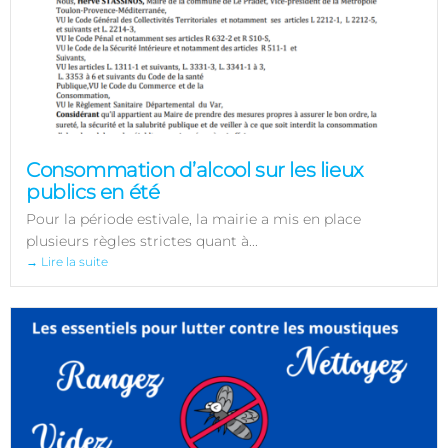
Consommation d’alcool sur les lieux
publics en été
Pour la période estivale, la mairie a mis en place
plusieurs règles strictes quant à...
→ Lire la suite