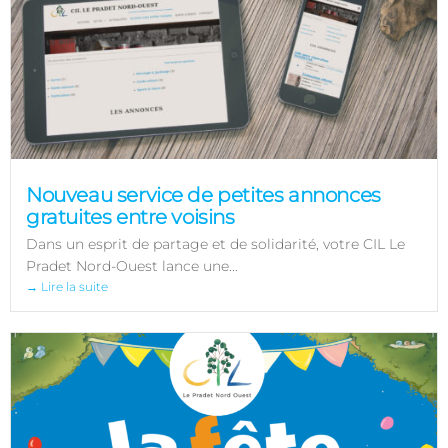
Nouveau service de petites annonces
gratuites entre voisins
Dans un esprit de partage et de solidarité, votre CIL Le
Pradet Nord-Ouest lance une...
→ Lire la suite