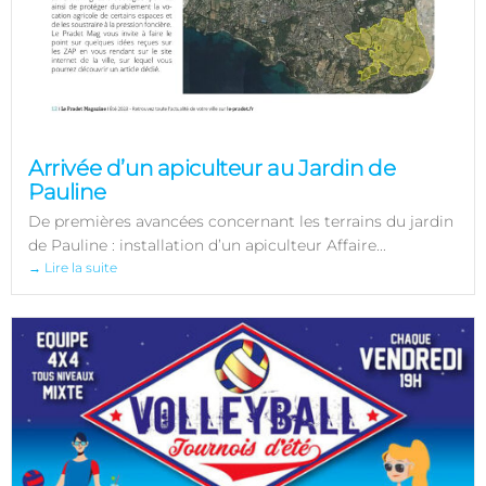
Arrivée d’un apiculteur au Jardin de
Pauline
De premières avancées concernant les terrains du jardin
de Pauline : installation d’un apiculteur Affaire...
→ Lire la suite