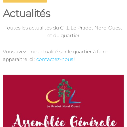
Actualités
Toutes les actualités du C.I.L Le Pradet Nord-Ouest
et du quartier
Vous avez une actualité sur le quartier à faire
apparaitre ici :
contactez-nous
!