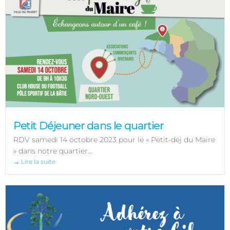
Petit Déjeuner dans le quartier
RDV samedi 14 octobre 2023 pour le « Petit-dej du Maire
» dans notre quartier...
→ Lire la suite