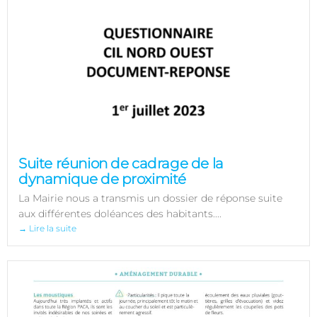
Suite réunion de cadrage de la
dynamique de proximité
La Mairie nous a transmis un dossier de réponse suite
aux différentes doléances des habitants....
→ Lire la suite