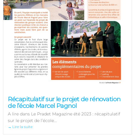
Récapitulatif sur le projet de rénovation
de l’école Marcel Pagnol
A lire dans Le Pradet Magazine été 2023 : récapitulatif
sur le projet de l’école...
→ Lire la suite