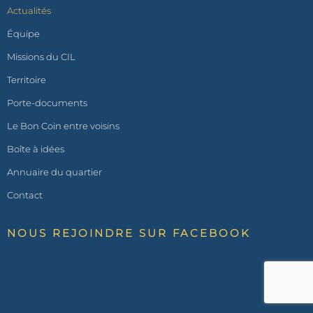
Actualités
Équipe
Missions du CIL
Territoire
Porte-documents
Le Bon Coin entre voisins
Boîte à idées
Annuaire du quartier
Contact
NOUS REJOINDRE SUR FACEBOOK