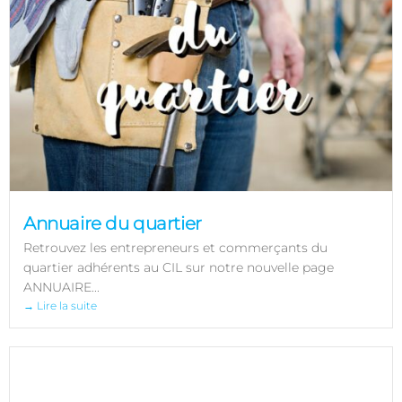
Annuaire du quartier
Retrouvez les entrepreneurs et commerçants du
quartier adhérents au CIL sur notre nouvelle page
ANNUAIRE...
→ Lire la suite