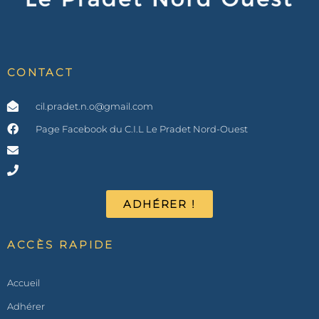
CONTACT
cil.pradet.n.o@gmail.com
Page Facebook du C.I.L Le Pradet Nord-Ouest
ADHÉRER !
ACCÈS RAPIDE
Accueil
Adhérer