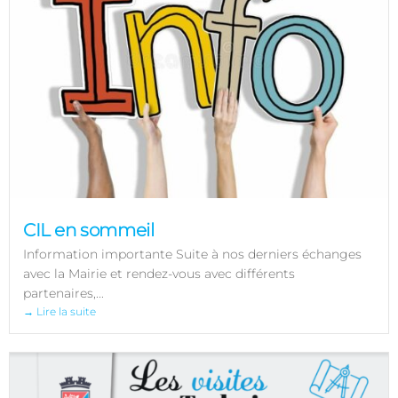
CIL en sommeil
Information importante Suite à nos derniers échanges
avec la Mairie et rendez-vous avec différents
partenaires,...
→ Lire la suite