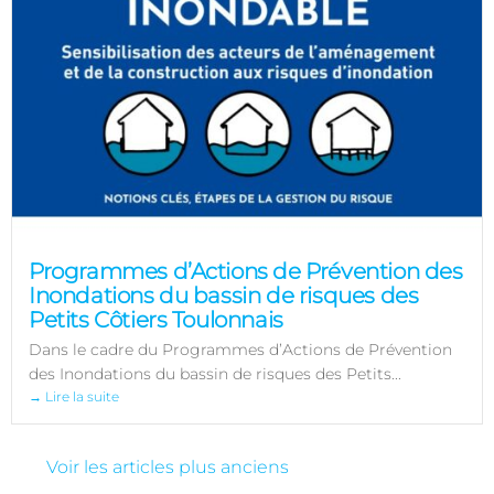
Programmes d’Actions de Prévention des
Inondations du bassin de risques des
Petits Côtiers Toulonnais
Dans le cadre du Programmes d’Actions de Prévention
des Inondations du bassin de risques des Petits...
→ Lire la suite
Voir les articles plus anciens