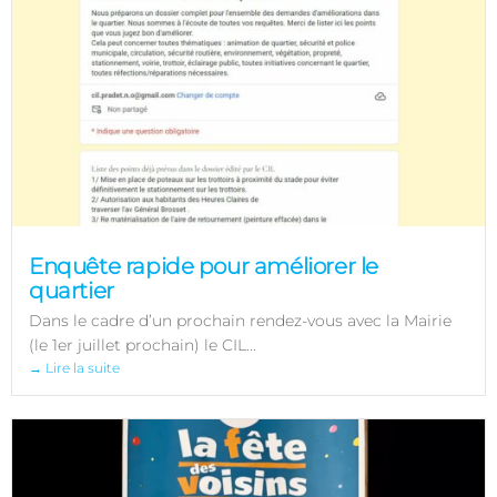
Enquête rapide pour améliorer le
quartier
Dans le cadre d’un prochain rendez-vous avec la Mairie
(le 1er juillet prochain) le CIL...
→ Lire la suite