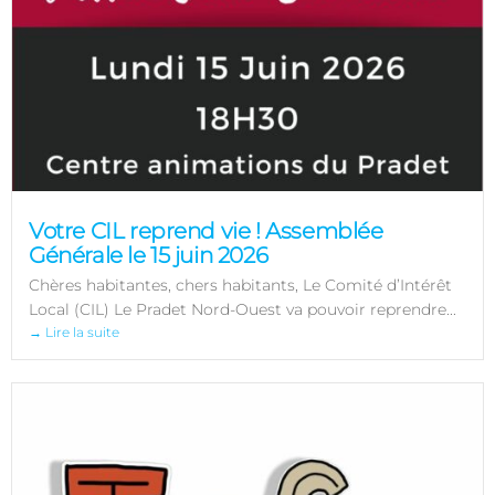
Votre CIL reprend vie ! Assemblée
Générale le 15 juin 2026
Chères habitantes, chers habitants, Le Comité d’Intérêt
Local (CIL) Le Pradet Nord-Ouest va pouvoir reprendre...
→ Lire la suite