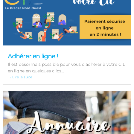
Adhérer en ligne !
Il est désormais possible pour vous d’adhérer à votre CIL
en ligne en quelques clics...
→ Lire la suite