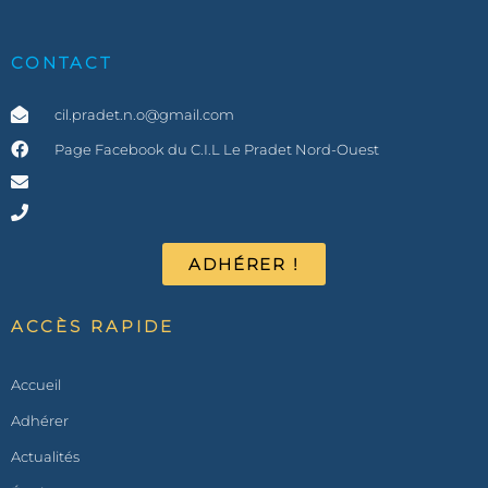
CONTACT
cil.pradet.n.o@gmail.com
Page Facebook du C.I.L Le Pradet Nord-Ouest
ADHÉRER !
ACCÈS RAPIDE
Accueil
Adhérer
Actualités