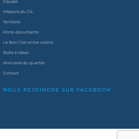
Équipe
Missions du CIL
Territoire
Porte-documents
Le Bon Coin entre voisins
Boîte à idées
Annuaire du quartier
Contact
NOUS REJOINDRE SUR FACEBOOK