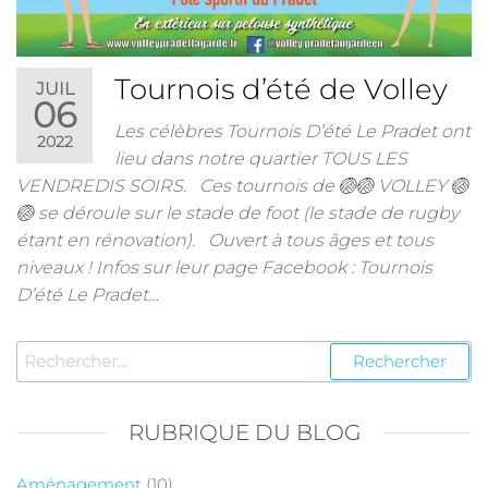
Tournois d’été de Volley
JUIL
06
Les célèbres Tournois D’été Le Pradet ont
2022
lieu dans notre quartier TOUS LES
VENDREDIS SOIRS. Ces tournois de 🏐🏐 VOLLEY 🏐
🏐 se déroule sur le stade de foot (le stade de rugby
étant en rénovation). Ouvert à tous âges et tous
niveaux ! Infos sur leur page Facebook : Tournois
D’été Le Pradet…
RUBRIQUE DU BLOG
Aménagement
(10)