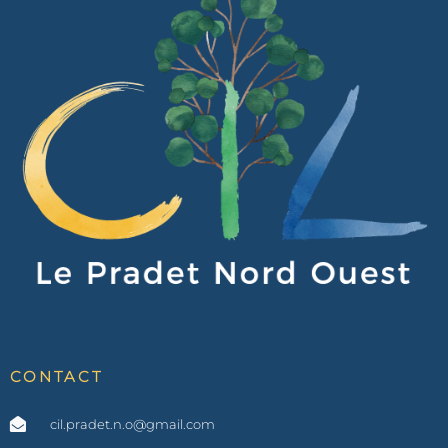
CONTACT
cil.pradet.n.o@gmail.com