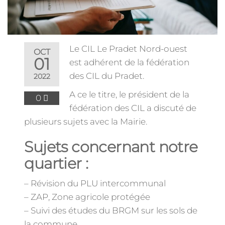
Le CIL Le Pradet Nord-ouest
OCT
01
est adhérent de la fédération
des CIL du Pradet.
2022
A ce le titre, le président de la
0
fédération des CIL a discuté de
plusieurs sujets avec la Mairie.
Sujets concernant notre
quartier :
– Révision du PLU intercommunal
– ZAP, Zone agricole protégée
– Suivi des études du BRGM sur les sols de
la commune