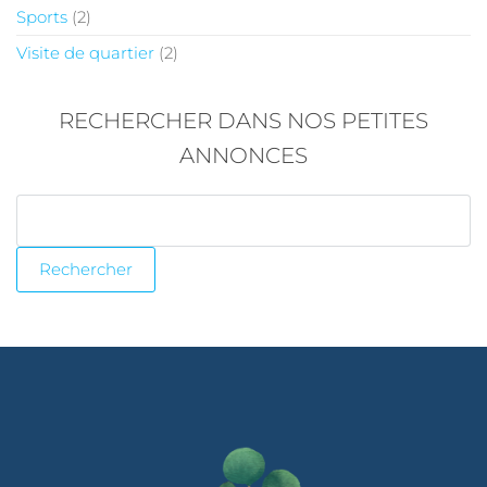
Sports
(2)
Visite de quartier
(2)
RECHERCHER DANS NOS PETITES
ANNONCES