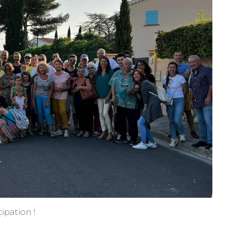
ipation !