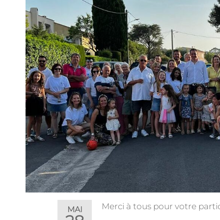
Merci à tous pour votre partic
MAI