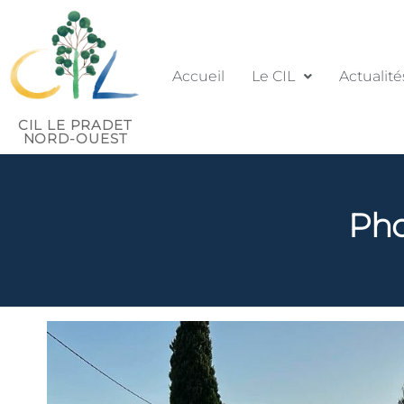
Accueil
Le CIL
Actualité
CIL LE PRADET
NORD-OUEST
Pho