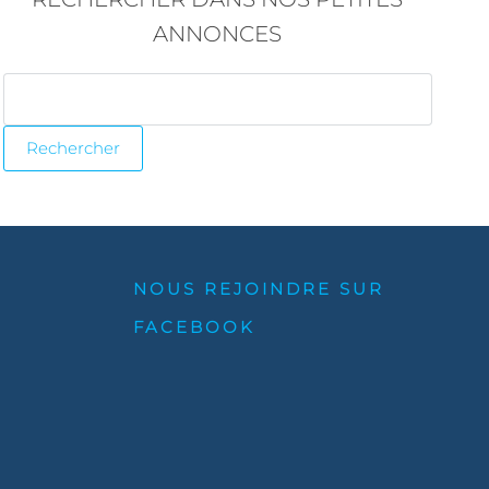
ANNONCES
NOUS REJOINDRE SUR
FACEBOOK