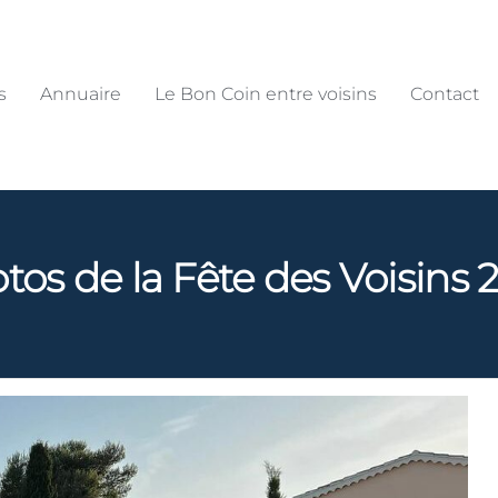
s
Annuaire
Le Bon Coin entre voisins
Contact
tos de la Fête des Voisins 