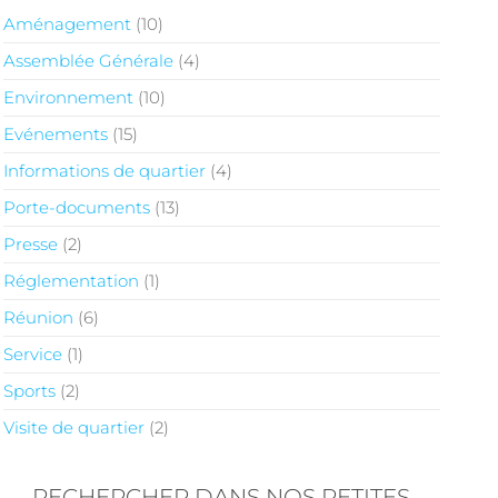
Aménagement
(10)
Assemblée Générale
(4)
Environnement
(10)
Evénements
(15)
Informations de quartier
(4)
Porte-documents
(13)
Presse
(2)
Réglementation
(1)
Réunion
(6)
Service
(1)
Sports
(2)
Visite de quartier
(2)
RECHERCHER DANS NOS PETITES