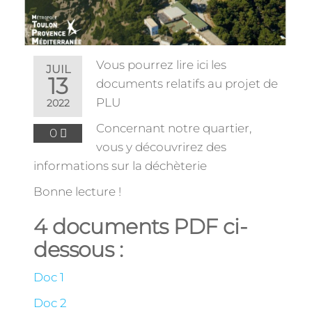
Vous pourrez lire ici les
JUIL
13
documents relatifs au projet de
PLU
2022
Concernant notre quartier,
0
vous y découvrirez des
informations sur la déchèterie
Bonne lecture !
4 documents PDF ci-
dessous :
Doc 1
Doc 2