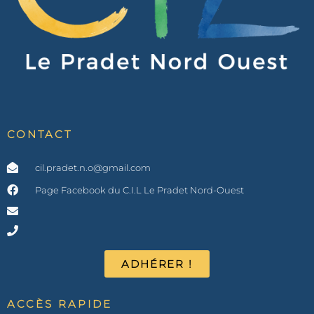
CONTACT
cil.pradet.n.o@gmail.com
Page Facebook du C.I.L Le Pradet Nord-Ouest
ADHÉRER !
ACCÈS RAPIDE