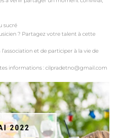
iés à venir partager un moment convivial,
u sucré
sicien ? Partagez votre talent à cette
l’association et de participer à la vie de
utes informations : cilpradetno@gmail.com