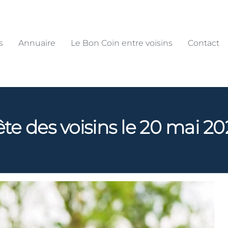
s
Annuaire
Le Bon Coin entre voisins
Contact
ête des voisins le 20 mai 20