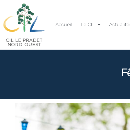
Accueil
Le CIL
Actualité
CIL LE PRADET
NORD-OUEST
F