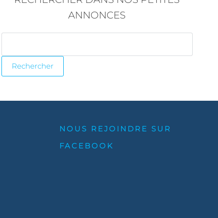
ANNONCES
NOUS REJOINDRE SUR
FACEBOOK