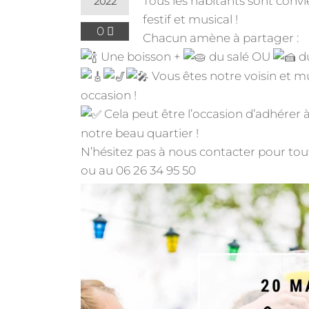
Tous les habitants sont conv
2022
festif et musical !
0
Chacun amène à partager :
Une boisson +
du salé OU
d
Vous êtes notre voisin et mu
occasion !
Cela peut être l’occasion d’adhérer à 
notre beau quartier !
N’hésitez pas à nous contacter pour to
ou au 06 26 34 95 50