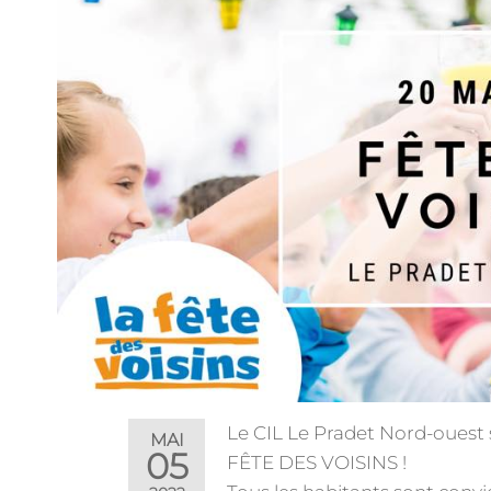
Le CIL Le Pradet Nord-ouest 
MAI
05
FÊTE DES VOISINS !