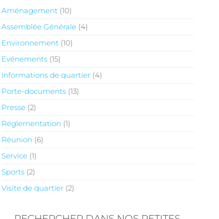
Aménagement
(10)
Assemblée Générale
(4)
Environnement
(10)
Evénements
(15)
Informations de quartier
(4)
Porte-documents
(13)
Presse
(2)
Réglementation
(1)
Réunion
(6)
Service
(1)
Sports
(2)
Visite de quartier
(2)
RECHERCHER DANS NOS PETITES