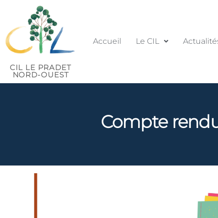
Accueil
Le CIL
Actualité
CIL LE PRADET
NORD-OUEST
Compte rendu 