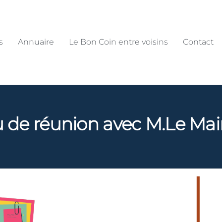
s
Annuaire
Le Bon Coin entre voisins
Contact
de réunion avec M.Le Maire