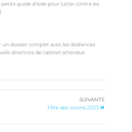
petite guide d’aide pour lutter contre les
)
r un dossier complet avec les doléances
velle directrice de cabinet attendue
SUIVANTE
Fête des voisins 2023