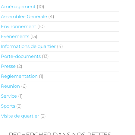
Aménagement
(10)
Assemblée Générale
(4)
Environnement
(10)
Evénements
(15)
Informations de quartier
(4)
Porte-documents
(13)
Presse
(2)
Réglementation
(1)
Réunion
(6)
Service
(1)
Sports
(2)
Visite de quartier
(2)
RECHERCHER DANS NOS PETITES