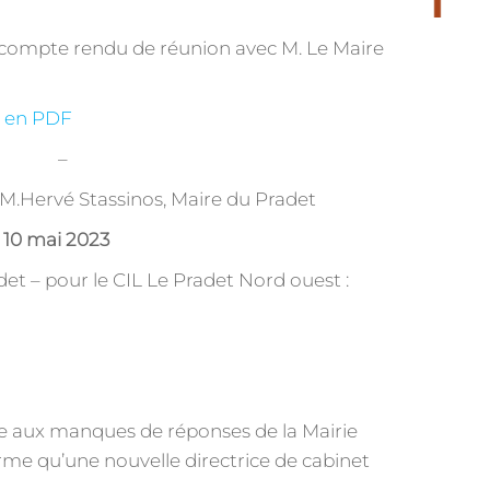
 compte rendu de réunion avec M. Le Maire
u en PDF
–
M.Hervé Stassinos, Maire du Pradet
 10 mai 2023
et – pour le CIL Le Pradet Nord ouest :
uite aux manques de réponses de la Mairie
rme qu’une nouvelle directrice de cabinet