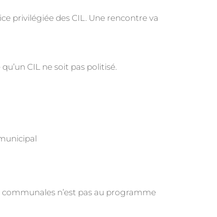
rice privilégiée des CIL. Une rencontre va
u’un CIL ne soit pas politisé.
 municipal
ues communales n’est pas au programme