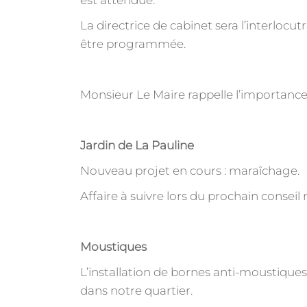
est attendue.
La directrice de cabinet sera l’interlocut
être programmée.
Monsieur Le Maire rappelle l’importance q
Jardin de La Pauline
Nouveau projet en cours : maraîchage.
Affaire à suivre lors du prochain conseil
Moustiques
L’installation de bornes anti-moustiq
dans notre quartier.