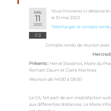
Vous trouverez ci-dessous le
MAI
11
le 10 mai 2023
2023
Télécharger le compte rend
0
Compte rendu de réunion
avec 
Mercredi
Présents :
Hervé Stassinos, Maire du Prad
Romain Daum et Claire Martinez
Réunion de 14h30 à 15h30
Le CIL fait part de son insatisfaction s
aux différentes doléances. Le Maire info