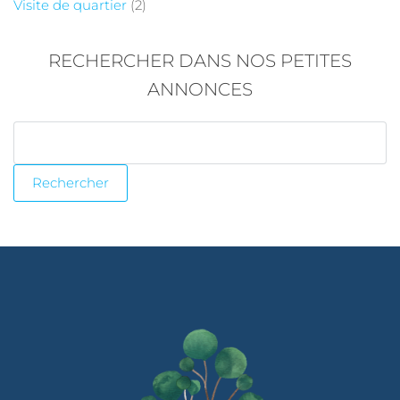
Visite de quartier
(2)
RECHERCHER DANS NOS PETITES
ANNONCES