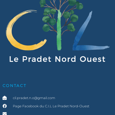
CONTACT
cil.pradet.n.o@gmail.com
Page Facebook du C.I.L Le Pradet Nord-Ouest