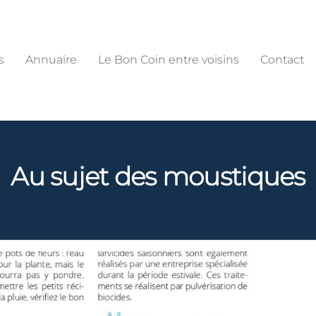
s
Annuaire
Le Bon Coin entre voisins
Contact
Au sujet des moustiques