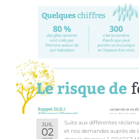
Suite aux différentes réclam
JUIL
02
et nos demandes auprès de l