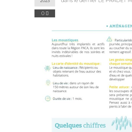
dans le dernier LE PRADET 
2023
0