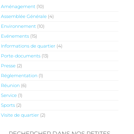
Aménagement
(10)
Assemblée Générale
(4)
Environnement
(10)
Evénements
(15)
Informations de quartier
(4)
Porte-documents
(13)
Presse
(2)
Réglementation
(1)
Réunion
(6)
Service
(1)
Sports
(2)
Visite de quartier
(2)
RECHERCHER DANS NOS PETITES