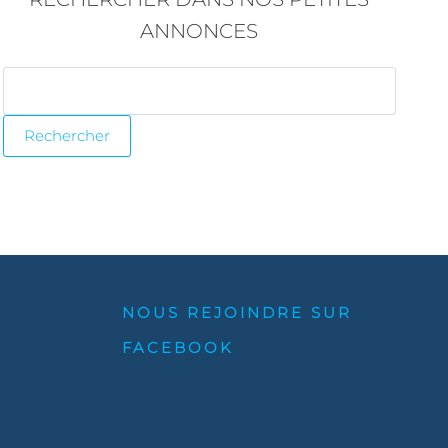
ANNONCES
NOUS REJOINDRE SUR
FACEBOOK