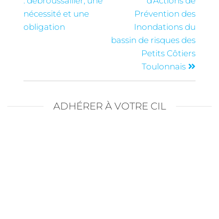
: débroussailler, une
d’Actions de
nécessité et une
Prévention des
obligation
Inondations du
bassin de risques des
Petits Côtiers
Toulonnais
ADHÉRER À VOTRE CIL