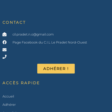
CONTACT
cil.pradet.n.o@gmail.com
Page Facebook du C.I.L Le Pradet Nord-Ouest
ADHÉRER !
ACCÈS RAPIDE
Accueil
Adhérer