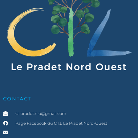
CONTACT
cil.pradet.n.o@gmail.com
Page Facebook du C.I.L Le Pradet Nord-Ouest