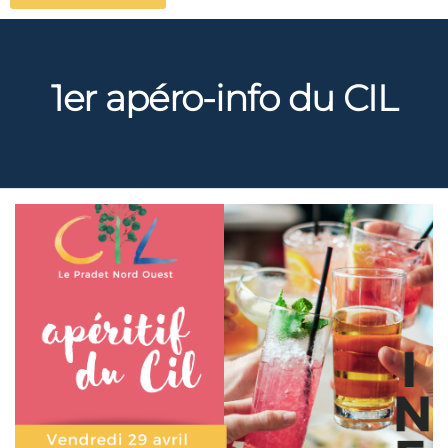
1er apéro-info du CIL