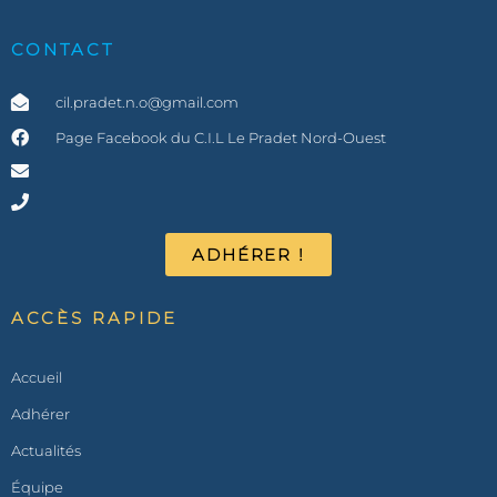
CONTACT
cil.pradet.n.o@gmail.com
Page Facebook du C.I.L Le Pradet Nord-Ouest
ADHÉRER !
ACCÈS RAPIDE
Accueil
Adhérer
Actualités
Équipe